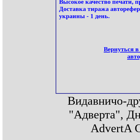
Высокое качество печати, 
Доставка тиража авторефер
украины - 1 день.
Вернуться в
авто
Видавничо-др
"Адверта", Дн
AdvertA C