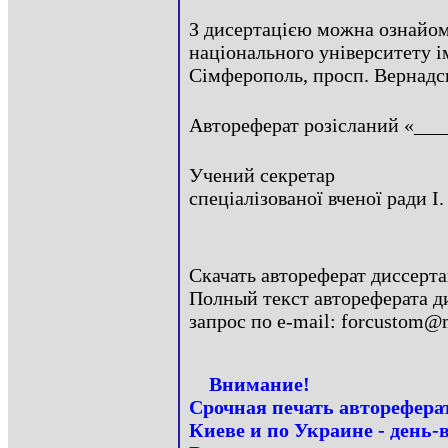
З дисертацією можна ознайоми
національного університету ім
Сімферополь, просп. Вернадсь
Автореферат розісланий «___
Учений секретар
спеціалізованої вченої ради І
Скачать автореферат диссерт
Полный текст автореферата д
запрос по e-mail: forcustom@m
Внимание!
Срочная печать авторефера
Киеве и по Украине - день-в