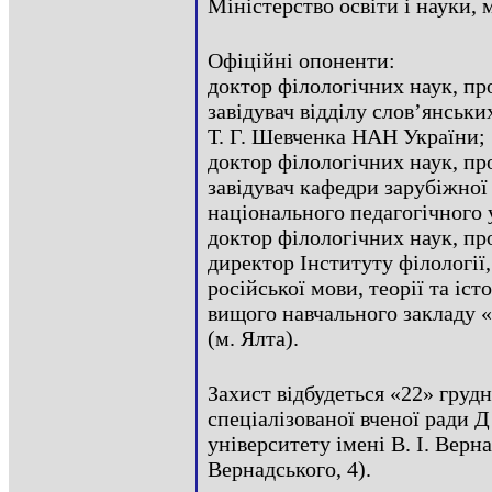
Міністерство освіти і науки, 
Офіційні опоненти:
доктор філологічних наук, п
завідувач відділу слов’янськи
Т. Г. Шевченка НАН України;
доктор філологічних наук, п
завідувач кафедри зарубіжної
національного педагогічного у
доктор філологічних наук, п
директор Інституту філології,
російської мови, теорії та іс
вищого навчального закладу 
(м. Ялта).
Захист відбудеться «22» грудня
спеціалізованої вченої ради Д
університету імені В. І. Верн
Вернадського, 4).