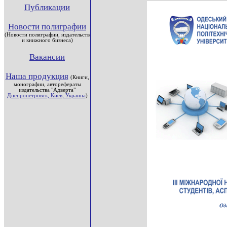
Публикации
Новости полиграфии
(Новости полиграфии, издательств
и книжного бизнеса)
Вакансии
Наша продукция
(Книги,
монографии, авторефераты
издательства "Адверта"
Днепропетровск, Киев, Украина
)