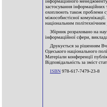
інформаційного менеджменту 
застосування інформаційних т
охоплюють також проблеми су
міжособистісної комунікації
національним політехнічним 
Збірник розраховано на нау
інформаційної сфери, викладач
Друкується за рішенням Вч
Одеського національного полі
Матеріали конференції публік
Відповідальність за зміст ста
ISBN
978-617-7479-23-8